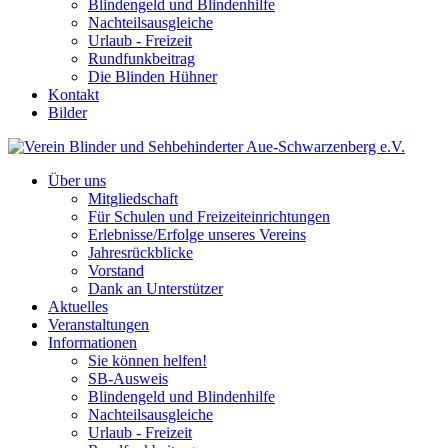
Blindengeld und Blindenhilfe
Nachteilsausgleiche
Urlaub - Freizeit
Rundfunkbeitrag
Die Blinden Hühner
Kontakt
Bilder
Über uns
Mitgliedschaft
Für Schulen und Freizeiteinrichtungen
Erlebnisse/Erfolge unseres Vereins
Jahresrückblicke
Vorstand
Dank an Unterstützer
Aktuelles
Veranstaltungen
Informationen
Sie können helfen!
SB-Ausweis
Blindengeld und Blindenhilfe
Nachteilsausgleiche
Urlaub - Freizeit