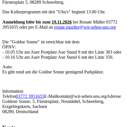
Fürstenplatz 5, 08289 Schneeberg.
Das Kulturprogramm mit den "Uhu's" beginnt 13.00 Uhr.
Anmeldung bitte bis zum
19
.11.2026
bei Renate Müller 03772
3951655 oder per E-Mail an
renate.mueller@wir-sehen-uns.org
Die "Goldne Sonne" ist erreichbar mit dem
ÖPNV:
- 10.05 Uhr am Auer Postplatz Aue Stand 9 mit der Linie 383 oder
- 10.16 Uhr am Auer Postplatz Aue Stand 6 mit der Linie 359.
Auto:
Es gibt rund um die Goldne Sonne genügend Parkplätze.
Information
Telefon
03772 3951655
E-Mail
kontakt@wir-sehen-uns.org
Adresse
Goldene Sonne, 5, Fürstenplatz, Neustädtel, Schneeberg,
Erzgebirgskreis, Sachsen
08289, Deutschland