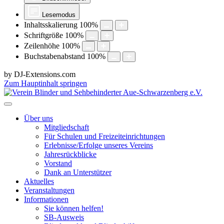
Lesemodus
Inhaltsskalierung
100
%
Schriftgröße
100
%
Zeilenhöhe
100
%
Buchstabenabstand
100
%
by DJ-Extensions.com
Zum Hauptinhalt springen
Über uns
Mitgliedschaft
Für Schulen und Freizeiteinrichtungen
Erlebnisse/Erfolge unseres Vereins
Jahresrückblicke
Vorstand
Dank an Unterstützer
Aktuelles
Veranstaltungen
Informationen
Sie können helfen!
SB-Ausweis