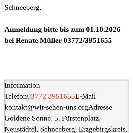
Schneeberg.
Anmeldung bitte bis zum 01.10.2026
bei Renate Müller 03772/3951655
Information
Telefon
03772 3951655
E-Mail
kontakt@wir-sehen-uns.org
Adresse
Goldene Sonne, 5, Fürstenplatz,
Neustädtel, Schneeberg, Erzgebirgskreis,