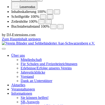
Lesemodus
Inhaltsskalierung
100
%
Schriftgröße
100
%
Zeilenhöhe
100
%
Buchstabenabstand
100
%
by DJ-Extensions.com
Zum Hauptinhalt springen
Über uns
Mitgliedschaft
Für Schulen und Freizeiteinrichtungen
Erlebnisse/Erfolge unseres Vereins
Jahresrückblicke
Vorstand
Dank an Unterstützer
Aktuelles
Veranstaltungen
Informationen
Sie können helfen!
SB-Ausweis