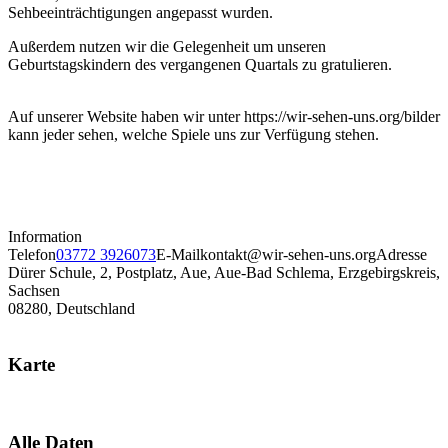
Sehbeeinträchtigungen angepasst wurden.
Außerdem nutzen wir die Gelegenheit um unseren
Geburtstagskindern des vergangenen Quartals zu gratulieren.
Auf unserer Website haben wir unter https://wir-sehen-uns.org/bilder
kann jeder sehen, welche Spiele uns zur Verfügung stehen.
Information
Telefon
03772 3926073
E-Mail
kontakt@wir-sehen-uns.org
Adresse
Dürer Schule, 2, Postplatz, Aue, Aue-Bad Schlema, Erzgebirgskreis,
Sachsen
08280, Deutschland
Karte
Alle Daten