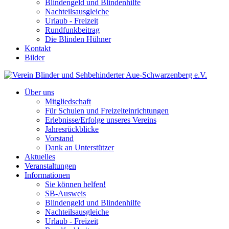
Blindengeld und Blindenhilfe
Nachteilsausgleiche
Urlaub - Freizeit
Rundfunkbeitrag
Die Blinden Hühner
Kontakt
Bilder
Über uns
Mitgliedschaft
Für Schulen und Freizeiteinrichtungen
Erlebnisse/Erfolge unseres Vereins
Jahresrückblicke
Vorstand
Dank an Unterstützer
Aktuelles
Veranstaltungen
Informationen
Sie können helfen!
SB-Ausweis
Blindengeld und Blindenhilfe
Nachteilsausgleiche
Urlaub - Freizeit