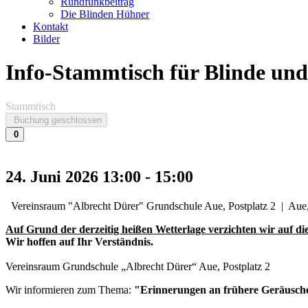
Rundfunkbeitrag
Die Blinden Hühner
Kontakt
Bilder
Info-Stammtisch für Blinde und
Stammtisch
Buchung geschlossen
0
24. Juni 2026
13:00
-
15:00
Vereinsraum "Albrecht Dürer" Grundschule Aue, Postplatz 2
|
Aue,
Auf Grund der derzeitig heißen Wetterlage verzichten wir auf d
Wir hoffen auf Ihr Verständnis.
Vereinsraum Grundschule „Albrecht Dürer“ Aue, Postplatz 2
Wir informieren zum Thema:
"Erinnerungen an frühere Geräusch