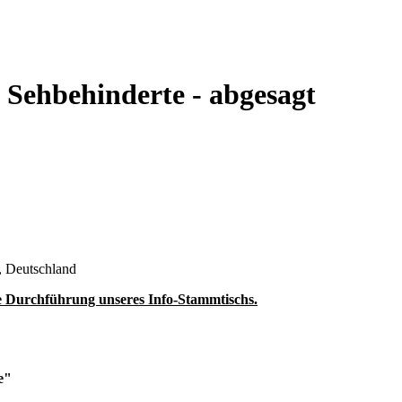
 Sehbehinderte - abgesagt
 Deutschland
ie Durchführung unseres Info-Stammtischs.
e"