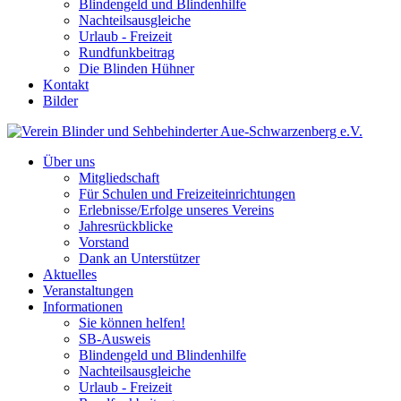
Blindengeld und Blindenhilfe
Nachteilsausgleiche
Urlaub - Freizeit
Rundfunkbeitrag
Die Blinden Hühner
Kontakt
Bilder
Über uns
Mitgliedschaft
Für Schulen und Freizeiteinrichtungen
Erlebnisse/Erfolge unseres Vereins
Jahresrückblicke
Vorstand
Dank an Unterstützer
Aktuelles
Veranstaltungen
Informationen
Sie können helfen!
SB-Ausweis
Blindengeld und Blindenhilfe
Nachteilsausgleiche
Urlaub - Freizeit