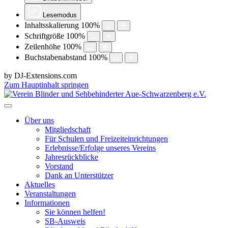
Lesemodus
Inhaltsskalierung
100
%
Schriftgröße
100
%
Zeilenhöhe
100
%
Buchstabenabstand
100
%
by DJ-Extensions.com
Zum Hauptinhalt springen
Über uns
Mitgliedschaft
Für Schulen und Freizeiteinrichtungen
Erlebnisse/Erfolge unseres Vereins
Jahresrückblicke
Vorstand
Dank an Unterstützer
Aktuelles
Veranstaltungen
Informationen
Sie können helfen!
SB-Ausweis