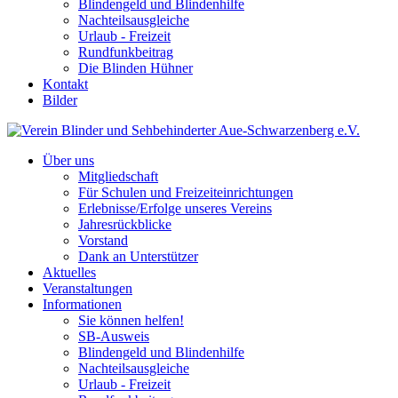
Blindengeld und Blindenhilfe
Nachteilsausgleiche
Urlaub - Freizeit
Rundfunkbeitrag
Die Blinden Hühner
Kontakt
Bilder
Über uns
Mitgliedschaft
Für Schulen und Freizeiteinrichtungen
Erlebnisse/Erfolge unseres Vereins
Jahresrückblicke
Vorstand
Dank an Unterstützer
Aktuelles
Veranstaltungen
Informationen
Sie können helfen!
SB-Ausweis
Blindengeld und Blindenhilfe
Nachteilsausgleiche
Urlaub - Freizeit