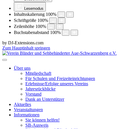
Lesemodus
Inhaltsskalierung
100
%
Schriftgröße
100
%
Zeilenhöhe
100
%
Buchstabenabstand
100
%
by DJ-Extensions.com
Zum Hauptinhalt springen
Über uns
Mitgliedschaft
Für Schulen und Freizeiteinrichtungen
Erlebnisse/Erfolge unseres Vereins
Jahresrückblicke
Vorstand
Dank an Unterstützer
Aktuelles
Veranstaltungen
Informationen
Sie können helfen!
SB-Ausweis