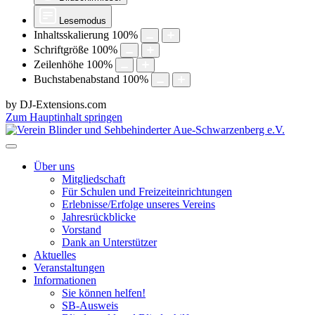
Lesemodus
Inhaltsskalierung
100
%
Schriftgröße
100
%
Zeilenhöhe
100
%
Buchstabenabstand
100
%
by DJ-Extensions.com
Zum Hauptinhalt springen
Über uns
Mitgliedschaft
Für Schulen und Freizeiteinrichtungen
Erlebnisse/Erfolge unseres Vereins
Jahresrückblicke
Vorstand
Dank an Unterstützer
Aktuelles
Veranstaltungen
Informationen
Sie können helfen!
SB-Ausweis