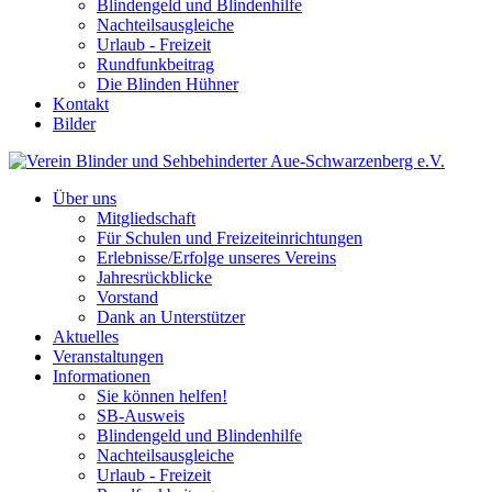
Blindengeld und Blindenhilfe
Nachteilsausgleiche
Urlaub - Freizeit
Rundfunkbeitrag
Die Blinden Hühner
Kontakt
Bilder
Über uns
Mitgliedschaft
Für Schulen und Freizeiteinrichtungen
Erlebnisse/Erfolge unseres Vereins
Jahresrückblicke
Vorstand
Dank an Unterstützer
Aktuelles
Veranstaltungen
Informationen
Sie können helfen!
SB-Ausweis
Blindengeld und Blindenhilfe
Nachteilsausgleiche
Urlaub - Freizeit