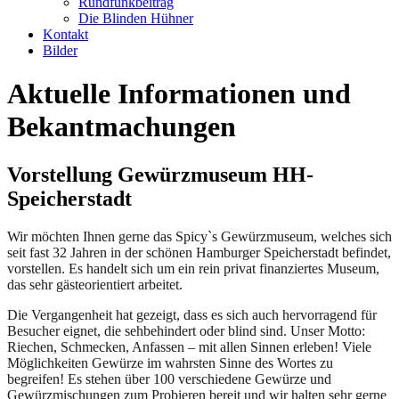
Rundfunkbeitrag
Die Blinden Hühner
Kontakt
Bilder
Aktuelle Informationen und
Bekantmachungen
Vorstellung Gewürzmuseum HH-
Speicherstadt
Wir möchten Ihnen gerne das Spicy`s Gewürzmuseum, welches sich
seit fast 32 Jahren in der schönen Hamburger Speicherstadt befindet,
vorstellen. Es handelt sich um ein rein privat finanziertes Museum,
das sehr gästeorientiert arbeitet.
Die Vergangenheit hat gezeigt, dass es sich auch hervorragend für
Besucher eignet, die sehbehindert oder blind sind. Unser Motto:
Riechen, Schmecken, Anfassen – mit allen Sinnen erleben! Viele
Möglichkeiten Gewürze im wahrsten Sinne des Wortes zu
begreifen! Es stehen über 100 verschiedene Gewürze und
Gewürzmischungen zum Probieren bereit und wir halten sehr gerne