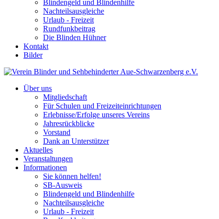
Blindengeld und Blindenhilfe
Nachteilsausgleiche
Urlaub - Freizeit
Rundfunkbeitrag
Die Blinden Hühner
Kontakt
Bilder
Über uns
Mitgliedschaft
Für Schulen und Freizeiteinrichtungen
Erlebnisse/Erfolge unseres Vereins
Jahresrückblicke
Vorstand
Dank an Unterstützer
Aktuelles
Veranstaltungen
Informationen
Sie können helfen!
SB-Ausweis
Blindengeld und Blindenhilfe
Nachteilsausgleiche
Urlaub - Freizeit