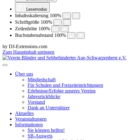
Lesemodus
Inhaltsskalierung
100
%
Schriftgröße
100
%
Zeilenhöhe
100
%
Buchstabenabstand
100
%
by DJ-Extensions.com
Zum Hauptinhalt springen
Über uns
Mitgliedschaft
Für Schulen und Freizeiteinrichtungen
Erlebnisse/Erfolge unseres Vereins
Jahresrückblicke
Vorstand
Dank an Unterstützer
Aktuelles
Veranstaltungen
Informationen
Sie können helfen!
SB-Ausweis