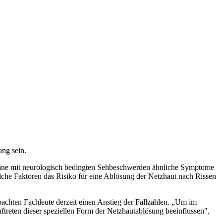
ung sein.
räne mit neurologisch bedingten Sehbeschwerden ähnliche Symptome
lche Faktoren das Risiko für eine Ablösung der Netzhaut nach Rissen
achten Fachleute derzeit einen Anstieg der Fallzahlen. „Um im
ftreten dieser speziellen Form der Netzhautablösung beeinflussen",