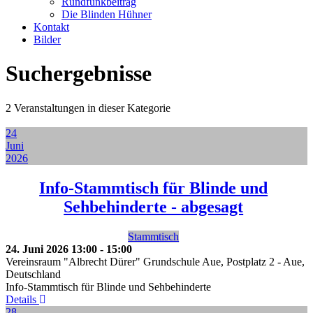
Rundfunkbeitrag
Die Blinden Hühner
Kontakt
Bilder
Suchergebnisse
2 Veranstaltungen in dieser Kategorie
24
Juni
2026
Info-Stammtisch für Blinde und
Sehbehinderte - abgesagt
Stammtisch
24. Juni 2026
13:00
-
15:00
Vereinsraum "Albrecht Dürer" Grundschule Aue, Postplatz 2
-
Aue,
Deutschland
Info-Stammtisch für Blinde und Sehbehinderte
Details
28