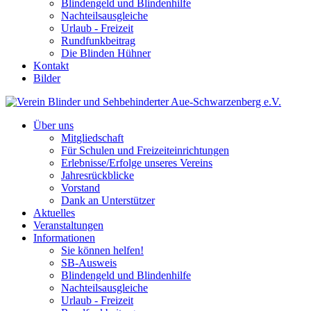
Blindengeld und Blindenhilfe
Nachteilsausgleiche
Urlaub - Freizeit
Rundfunkbeitrag
Die Blinden Hühner
Kontakt
Bilder
Über uns
Mitgliedschaft
Für Schulen und Freizeiteinrichtungen
Erlebnisse/Erfolge unseres Vereins
Jahresrückblicke
Vorstand
Dank an Unterstützer
Aktuelles
Veranstaltungen
Informationen
Sie können helfen!
SB-Ausweis
Blindengeld und Blindenhilfe
Nachteilsausgleiche
Urlaub - Freizeit