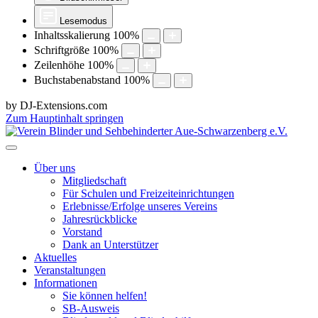
Lesemodus
Inhaltsskalierung
100
%
Schriftgröße
100
%
Zeilenhöhe
100
%
Buchstabenabstand
100
%
by DJ-Extensions.com
Zum Hauptinhalt springen
Über uns
Mitgliedschaft
Für Schulen und Freizeiteinrichtungen
Erlebnisse/Erfolge unseres Vereins
Jahresrückblicke
Vorstand
Dank an Unterstützer
Aktuelles
Veranstaltungen
Informationen
Sie können helfen!
SB-Ausweis