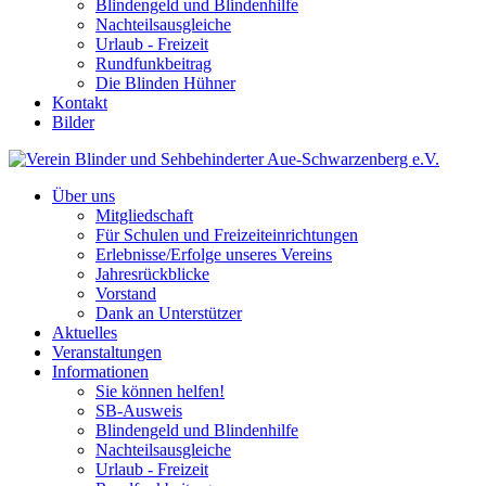
Blindengeld und Blindenhilfe
Nachteilsausgleiche
Urlaub - Freizeit
Rundfunkbeitrag
Die Blinden Hühner
Kontakt
Bilder
Über uns
Mitgliedschaft
Für Schulen und Freizeiteinrichtungen
Erlebnisse/Erfolge unseres Vereins
Jahresrückblicke
Vorstand
Dank an Unterstützer
Aktuelles
Veranstaltungen
Informationen
Sie können helfen!
SB-Ausweis
Blindengeld und Blindenhilfe
Nachteilsausgleiche
Urlaub - Freizeit