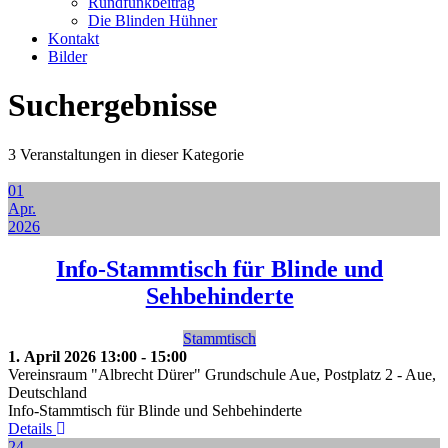
Rundfunkbeitrag
Die Blinden Hühner
Kontakt
Bilder
Suchergebnisse
3 Veranstaltungen in dieser Kategorie
01
Apr.
2026
Info-Stammtisch für Blinde und
Sehbehinderte
Stammtisch
1. April 2026
13:00
-
15:00
Vereinsraum "Albrecht Dürer" Grundschule Aue, Postplatz 2
-
Aue,
Deutschland
Info-Stammtisch für Blinde und Sehbehinderte
Details
24