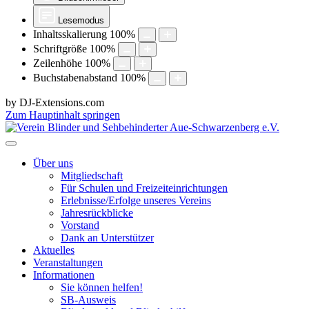
Lesemodus
Inhaltsskalierung
100
%
Schriftgröße
100
%
Zeilenhöhe
100
%
Buchstabenabstand
100
%
by DJ-Extensions.com
Zum Hauptinhalt springen
Über uns
Mitgliedschaft
Für Schulen und Freizeiteinrichtungen
Erlebnisse/Erfolge unseres Vereins
Jahresrückblicke
Vorstand
Dank an Unterstützer
Aktuelles
Veranstaltungen
Informationen
Sie können helfen!
SB-Ausweis