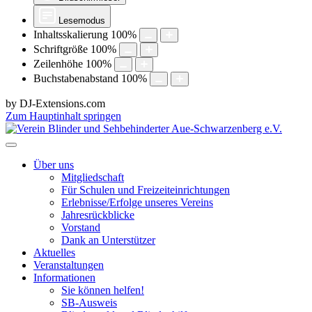
Lesemodus
Inhaltsskalierung
100
%
Schriftgröße
100
%
Zeilenhöhe
100
%
Buchstabenabstand
100
%
by DJ-Extensions.com
Zum Hauptinhalt springen
Über uns
Mitgliedschaft
Für Schulen und Freizeiteinrichtungen
Erlebnisse/Erfolge unseres Vereins
Jahresrückblicke
Vorstand
Dank an Unterstützer
Aktuelles
Veranstaltungen
Informationen
Sie können helfen!
SB-Ausweis