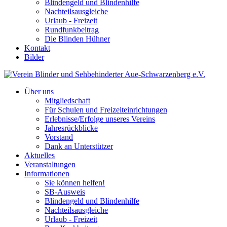
Blindengeld und Blindenhilfe
Nachteilsausgleiche
Urlaub - Freizeit
Rundfunkbeitrag
Die Blinden Hühner
Kontakt
Bilder
Über uns
Mitgliedschaft
Für Schulen und Freizeiteinrichtungen
Erlebnisse/Erfolge unseres Vereins
Jahresrückblicke
Vorstand
Dank an Unterstützer
Aktuelles
Veranstaltungen
Informationen
Sie können helfen!
SB-Ausweis
Blindengeld und Blindenhilfe
Nachteilsausgleiche
Urlaub - Freizeit