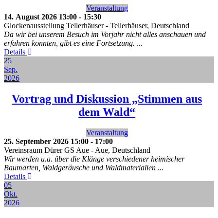
Veranstaltung
14. August 2026
13:00
-
15:30
Glockenausstellung Tellerhäuser
-
Tellerhäuser, Deutschland
Da wir bei unserem Besuch im Vorjahr nicht alles anschauen und
erfahren konnten, gibt es eine Fortsetzung.
...
Details
25
Sep.
2026
Vortrag und Diskussion „Stimmen aus
dem Wald“
Veranstaltung
25. September 2026
15:00
-
17:00
Vereinsraum Dürer GS Aue
-
Aue, Deutschland
Wir werden u.a. über die Klänge verschiedener heimischer
Baumarten, Waldgeräusche und Waldmaterialien
...
Details
05
Okt.
2026