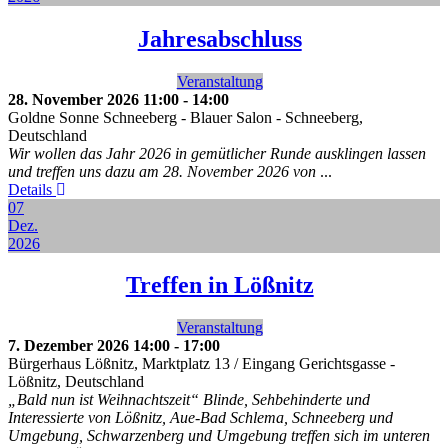
Jahresabschluss
Veranstaltung
28. November 2026
11:00
-
14:00
Goldne Sonne Schneeberg - Blauer Salon
-
Schneeberg,
Deutschland
Wir wollen das Jahr 2026 in gemütlicher Runde ausklingen lassen
und treffen uns dazu am 28. November 2026 von
...
Details
07
Dez.
2026
Treffen in Lößnitz
Veranstaltung
7. Dezember 2026
14:00
-
17:00
Bürgerhaus Lößnitz, Marktplatz 13 / Eingang Gerichtsgasse
-
Lößnitz, Deutschland
„Bald nun ist Weihnachtszeit“ Blinde, Sehbehinderte und
Interessierte von Lößnitz, Aue-Bad Schlema, Schneeberg und
Umgebung, Schwarzenberg und Umgebung treffen sich im unteren