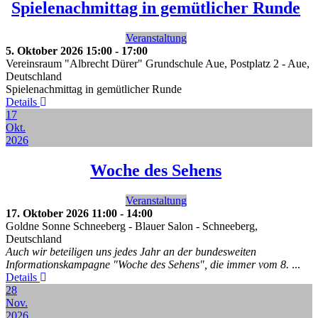
Spielenachmittag in gemütlicher Runde
Veranstaltung
5. Oktober 2026
15:00
-
17:00
Vereinsraum "Albrecht Dürer" Grundschule Aue, Postplatz 2
-
Aue,
Deutschland
Spielenachmittag in gemütlicher Runde
Details
17
Okt.
2026
Woche des Sehens
Veranstaltung
17. Oktober 2026
11:00
-
14:00
Goldne Sonne Schneeberg - Blauer Salon
-
Schneeberg,
Deutschland
Auch wir beteiligen uns jedes Jahr an der bundesweiten
Informationskampagne "Woche des Sehens", die immer vom 8.
...
Details
28
Nov.
2026