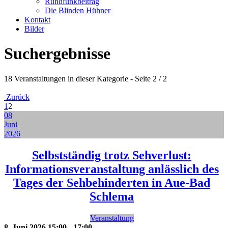
Rundfunkbeitrag
Die Blinden Hühner
Kontakt
Bilder
Suchergebnisse
18 Veranstaltungen in dieser Kategorie
- Seite 2 / 2
Zurück
1
2
08
Juni
2026
Selbstständig trotz Sehverlust:
Informationsveranstaltung anlässlich des
Tages der Sehbehinderten in Aue-Bad
Schlema
Veranstaltung
8. Juni 2026
15:00
-
17:00