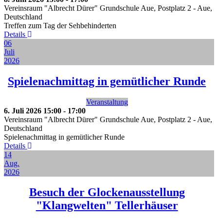
Vereinsraum "Albrecht Dürer" Grundschule Aue, Postplatz 2
-
Aue,
Deutschland
Treffen zum Tag der Sehbehinderten
Details
06
Juli
2026
Spielenachmittag in gemütlicher Runde
Veranstaltung
6. Juli 2026
15:00
-
17:00
Vereinsraum "Albrecht Dürer" Grundschule Aue, Postplatz 2
-
Aue,
Deutschland
Spielenachmittag in gemütlicher Runde
Details
14
Aug.
2026
Besuch der Glockenausstellung
"Klangwelten" Tellerhäuser