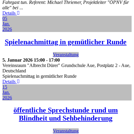
Fahrgast tun. Referent: Michael Thriemer, Projektleiter "ÖPNV für
alle" bei
...
Details
05
Jan.
2026
Spielenachmittag in gemütlicher Runde
Veranstaltung
5. Januar 2026
15:00
-
17:00
Vereinsraum "Albrecht Dürer" Grundschule Aue, Postplatz 2
-
Aue,
Deutschland
Spielenachmittag in gemütlicher Runde
Details
15
Jan.
2026
öffentliche Sprechstunde rund um
Blindheit und Sehbehinderung
Veranstaltung