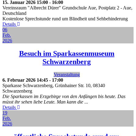
15. Januar 2026
15:00
-
16:00
Vereinsraum "Albrecht Dürer" Grundschule Aue, Postplatz 2
-
Aue,
Deutschland
Kostenlose Sprechstunde rund um Blindheit und Sehbehinderung
Details
06
Feb.
2026
Besuch im Sparkassenmuseum
Schwarzenberg
Veranstaltung
6. Februar 2026
14:45
-
17:00
Sparkasse Schwarzenberg, Grünhainer Str. 10, 08340
Schwarzenberg
Die Sparkassen im Erzgebirge von den Anfängen bis heute. Das
müsst ihr sehen liebe Leute. Man kann die
...
Details
19
Feb.
2026