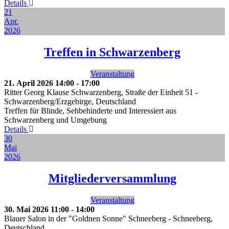
Details
21
Apr.
2026
Treffen in Schwarzenberg
Veranstaltung
21. April 2026
14:00
-
17:00
Ritter Georg Klause Schwarzenberg, Straße der Einheit 51
-
Schwarzenberg/Erzgebirge, Deutschland
Treffen für Blinde, Sehbehinderte und Interessiert aus
Schwarzenberg und Umgebung
Details
30
Mai
2026
Mitgliederversammlung
Veranstaltung
30. Mai 2026
11:00
-
14:00
Blauer Salon in der "Goldnen Sonne" Schneeberg
-
Schneeberg,
Deutschland