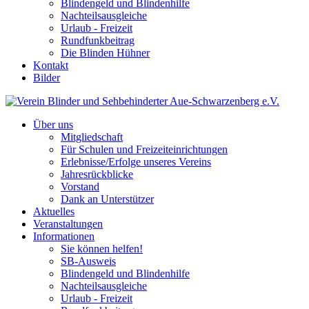
Blindengeld und Blindenhilfe
Nachteilsausgleiche
Urlaub - Freizeit
Rundfunkbeitrag
Die Blinden Hühner
Kontakt
Bilder
Über uns
Mitgliedschaft
Für Schulen und Freizeiteinrichtungen
Erlebnisse/Erfolge unseres Vereins
Jahresrückblicke
Vorstand
Dank an Unterstützer
Aktuelles
Veranstaltungen
Informationen
Sie können helfen!
SB-Ausweis
Blindengeld und Blindenhilfe
Nachteilsausgleiche
Urlaub - Freizeit