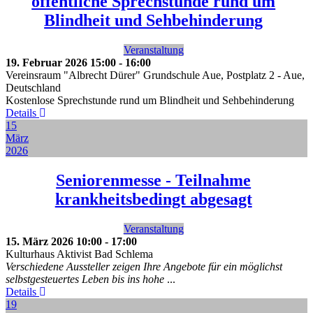
öffentliche Sprechstunde rund um
Blindheit und Sehbehinderung
Veranstaltung
19. Februar 2026
15:00
-
16:00
Vereinsraum "Albrecht Dürer" Grundschule Aue, Postplatz 2
-
Aue,
Deutschland
Kostenlose Sprechstunde rund um Blindheit und Sehbehinderung
Details
15
März
2026
Seniorenmesse - Teilnahme
krankheitsbedingt abgesagt
Veranstaltung
15. März 2026
10:00
-
17:00
Kulturhaus Aktivist Bad Schlema
Verschiedene Aussteller zeigen Ihre Angebote für ein möglichst
selbstgesteuertes Leben bis ins hohe
...
Details
19