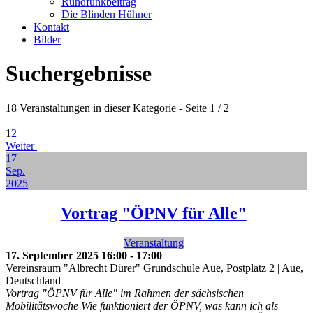
Rundfunkbeitrag
Die Blinden Hühner
Kontakt
Bilder
Suchergebnisse
18 Veranstaltungen in dieser Kategorie
- Seite 1 / 2
1
2
Weiter
17
Sep.
2025
Vortrag "ÖPNV für Alle"
Veranstaltung
17. September 2025
16:00
-
17:00
Vereinsraum "Albrecht Dürer" Grundschule Aue, Postplatz 2 | Aue,
Deutschland
Vortrag "ÖPNV für Alle" im Rahmen der sächsischen
Mobilitätswoche Wie funktioniert der ÖPNV, was kann ich als