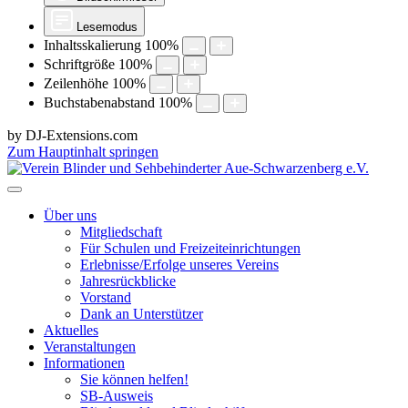
Lesemodus
Inhaltsskalierung
100
%
Schriftgröße
100
%
Zeilenhöhe
100
%
Buchstabenabstand
100
%
by DJ-Extensions.com
Zum Hauptinhalt springen
Über uns
Mitgliedschaft
Für Schulen und Freizeiteinrichtungen
Erlebnisse/Erfolge unseres Vereins
Jahresrückblicke
Vorstand
Dank an Unterstützer
Aktuelles
Veranstaltungen
Informationen
Sie können helfen!
SB-Ausweis