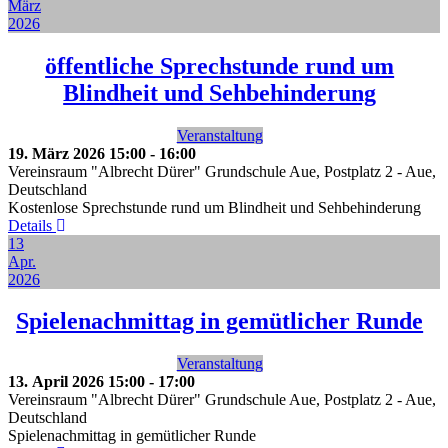
März
2026
öffentliche Sprechstunde rund um
Blindheit und Sehbehinderung
Veranstaltung
19. März 2026
15:00
-
16:00
Vereinsraum "Albrecht Dürer" Grundschule Aue, Postplatz 2
-
Aue,
Deutschland
Kostenlose Sprechstunde rund um Blindheit und Sehbehinderung
Details
13
Apr.
2026
Spielenachmittag in gemütlicher Runde
Veranstaltung
13. April 2026
15:00
-
17:00
Vereinsraum "Albrecht Dürer" Grundschule Aue, Postplatz 2
-
Aue,
Deutschland
Spielenachmittag in gemütlicher Runde